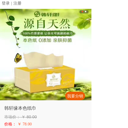
登录
|
注册
我要分销
韩轩缘本色纸巾
市场价：
￥
80.00
价格：
￥ 78.00