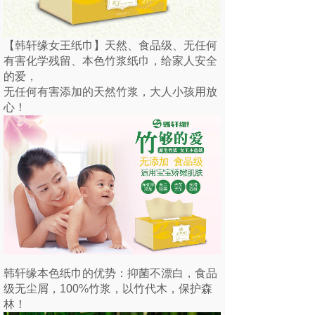
【韩轩缘女王纸巾】天然、食品级、无任何
有害化学残留、本色竹浆纸巾，给家人安全
的爱，
无任何有害添加的天然竹浆，大人小孩用放
心！️️
韩轩缘本色纸巾的优势：抑菌不漂白，食品
级无尘屑，100%竹浆，以竹代木，保护森
林！