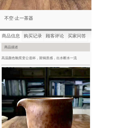
不空·止一茶器
商品已经售罄，非常抱歉~
商品信息
购买记录
顾客评论
买家问答
商品描述
高温颜色釉窯变公道杯，斑铜质感，出水断水一流