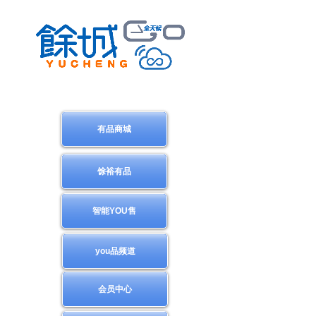
有品商城
馀裕有品
智能YOU售
you品频道
会员中心